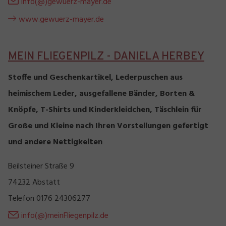
info(@)gewuerz-mayer.de
www.gewuerz-mayer.de
MEIN FLIEGENPILZ - DANIELA HERBEY
Stoffe und Geschenkartikel, Lederpuschen aus
heimischem Leder, ausgefallene Bänder, Borten &
Knöpfe, T-Shirts und Kinderkleidchen, Täschlein für
Große und Kleine nach Ihren Vorstellungen gefertigt
und andere Nettigkeiten
Beilsteiner Straße 9
74232 Abstatt
Telefon 0176 24306277
info(@)meinFliegenpilz.de