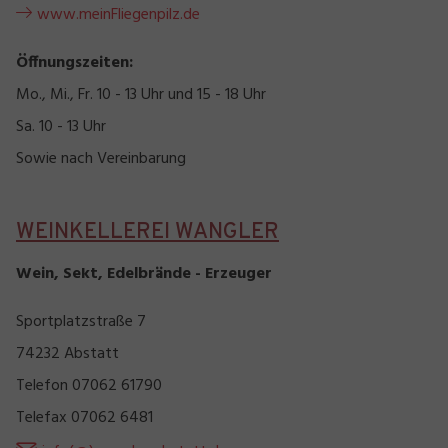
www.meinFliegenpilz.de
Öffnungszeiten:
Mo., Mi., Fr. 10 - 13 Uhr und 15 - 18 Uhr
Sa. 10 - 13 Uhr
Sowie nach Vereinbarung
WEINKELLEREI WANGLER
Wein, Sekt, Edelbrände - Erzeuger
Sportplatzstraße 7
74232 Abstatt
Telefon 07062 61790
Telefax 07062 6481