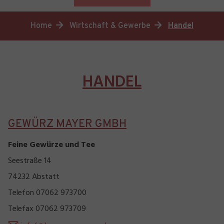
You are here:
Home
Wirtschaft & Gewerbe
Handel
HANDEL
GEWÜRZ MAYER GMBH
Feine Gewürze und Tee
Seestraße 14
74232 Abstatt
Telefon 07062 973700
Telefax 07062 973709