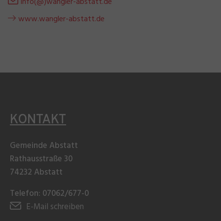
info(@)wangler-abstatt.de
www.wangler-abstatt.de
KONTAKT
Gemeinde Abstatt
Rathausstraße 30
74232 Abstatt
Telefon: 07062/677-0
E-Mail schreiben