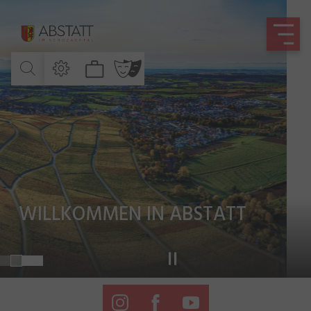
Zum Hauptinhalt springen
Zum Footer springen
WILLKOMMEN IN ABSTATT